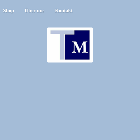
Shop
Über uns
Kontakt