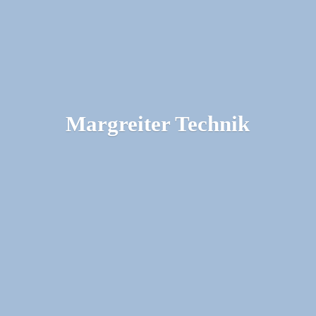
Margreiter Technik