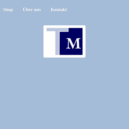
Shop
Über uns
Kontakt