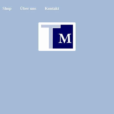
Shop
Über uns
Kontakt