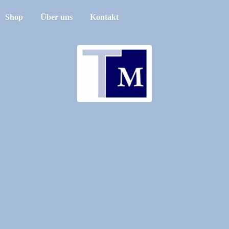
Shop
Über uns
Kontakt