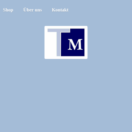
Shop
Über uns
Kontakt