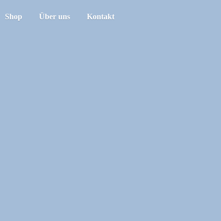
Shop
Über uns
Kontakt