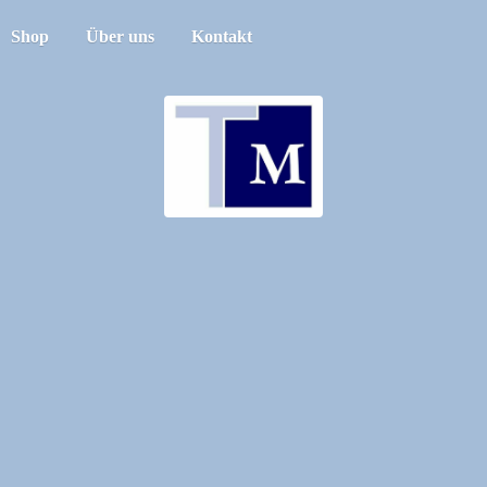
Shop
Über uns
Kontakt