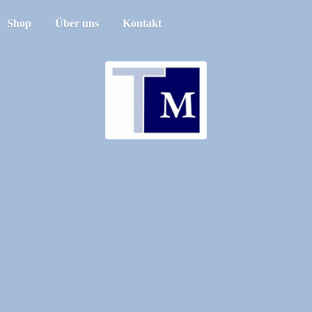
Shop
Über uns
Kontakt