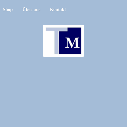
Shop
Über uns
Kontakt