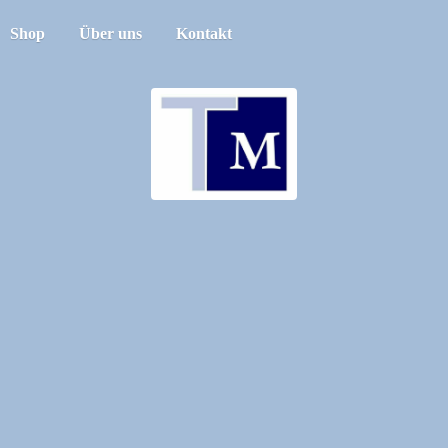
Shop
Über uns
Kontakt