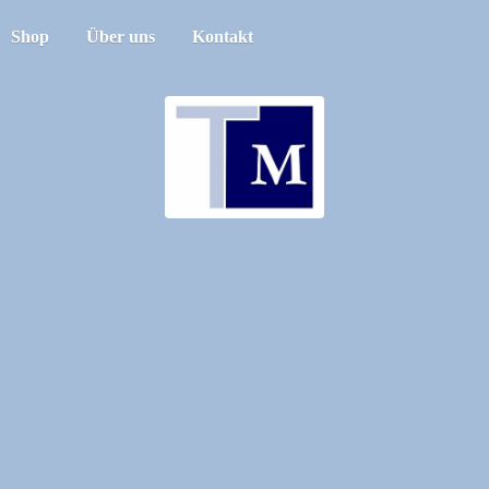
Shop
Über uns
Kontakt