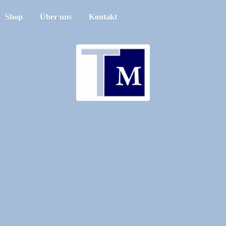
Shop
Über uns
Kontakt