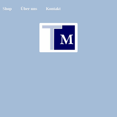
Shop
Über uns
Kontakt