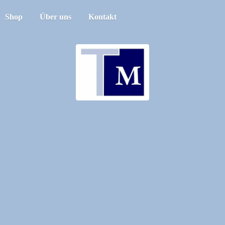
Shop
Über uns
Kontakt