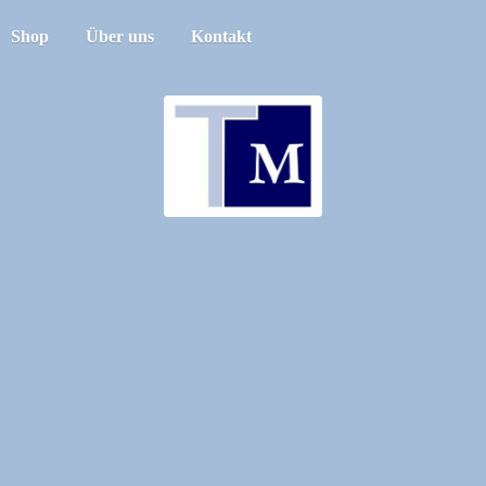
Shop
Über uns
Kontakt