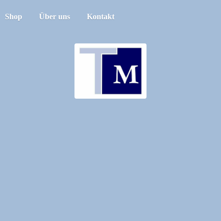
Shop
Über uns
Kontakt