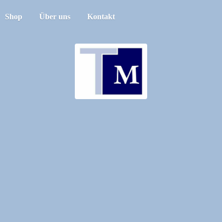
Shop
Über uns
Kontakt