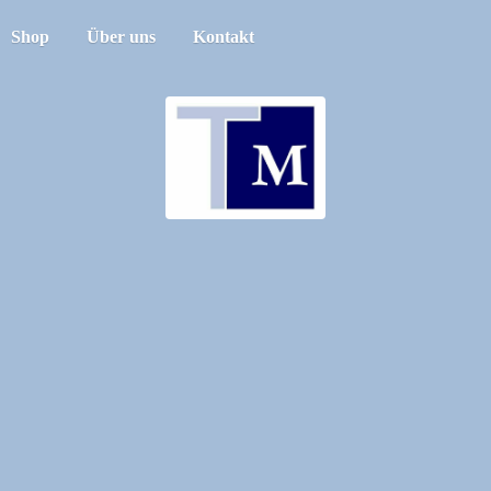
Shop
Über uns
Kontakt