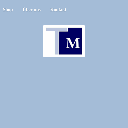
Shop
Über uns
Kontakt