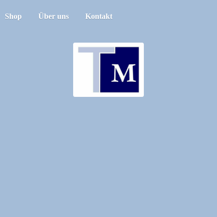
Shop
Über uns
Kontakt