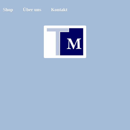
Shop
Über uns
Kontakt