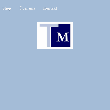
Shop
Über uns
Kontakt