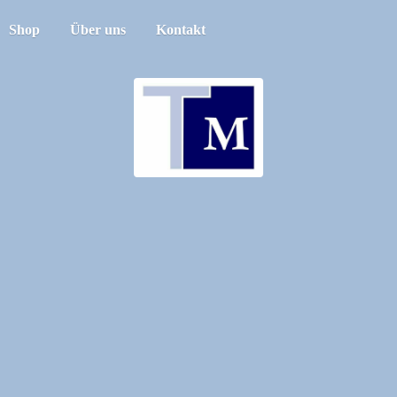
Shop
Über uns
Kontakt