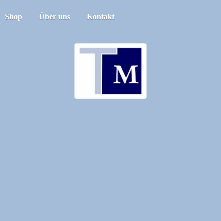
Shop
Über uns
Kontakt