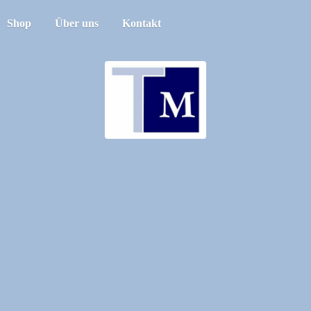
Shop
Über uns
Kontakt