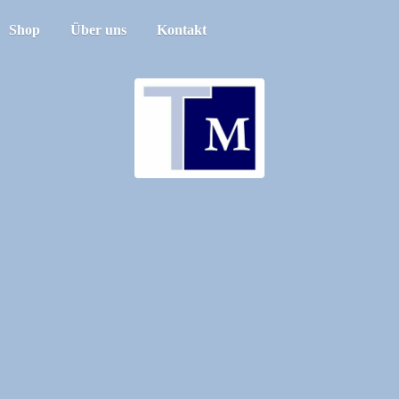
Shop
Über uns
Kontakt